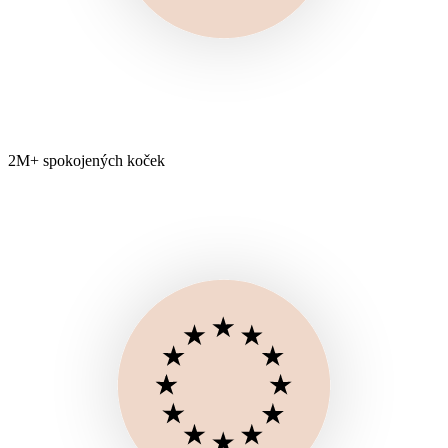
2M+ spokojených koček