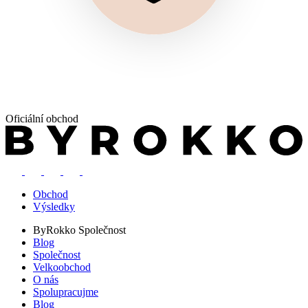
Oficiální obchod
Obchod
Výsledky
ByRokko
Společnost
Blog
Společnost
Velkoobchod
O nás
Spolupracujme
Blog