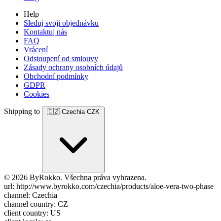
Help
Sleduj svoji objednávku
Kontaktuj nás
FAQ
Vrácení
Odstoupení od smlouvy
Zásady ochrany osobních údajů
Obchodní podmínky
GDPR
Cookies
Shipping to
🇨🇿
Czechia
CZK
© 2026 ByRokko. Všechna práva vyhrazena.
url: http://www.byrokko.com/czechia/products/aloe-vera-two-phase
channel: Czechia
channel country: CZ
client country: US