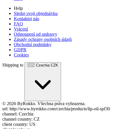
Help
Sleduj svoji objednávku
Kontaktuj nás
FAQ
Vrácení
Odstoupení od smlouvy
Zásady ochrany osobních údajů
Obchodní podmínky
GDPR
Cookies
Shipping to
🇨🇿
Czechia
CZK
© 2026 ByRokko. Všechna práva vyhrazena.
url: http://www.byrokko.com/czechia/products/lip-oil-spf30
channel: Czechia
channel country: CZ
client country: US