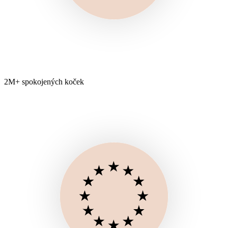
2M+ spokojených koček