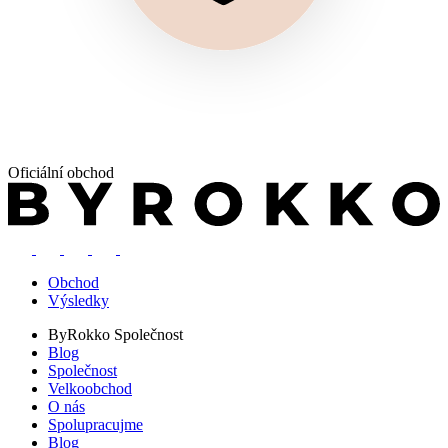
Oficiální obchod
Obchod
Výsledky
ByRokko
Společnost
Blog
Společnost
Velkoobchod
O nás
Spolupracujme
Blog