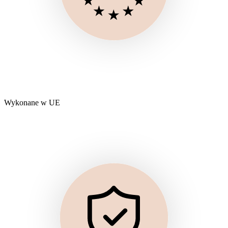
Wykonane w UE