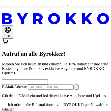
UNDLE BEI BESTELLUNGEN ÜBER CHF 85!
NUR DIESES WOCHENENDE: 
CHF
Aufruf an alle Byrokker!
Melden Sie sich heute an und erhalten Sie 10% Rabatt auf Ihre erste
Bestellung, neue Produkte, exklusive Angebote und BYROKKO-
Updates.
E-Mail-Adresse
Gib deine E-Mail ein und hol dir exklusive Angebote und Updates
Ich möchte die Rabattaktionen von BYROKKO per Newsletter
erhalten.