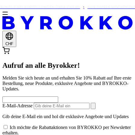
BUNDLE BEI BESTELLUNGEN ÜBER CHF 85!
NUR DIESES WOCHENENDE:
CHF
Aufruf an alle Byrokker!
Melden Sie sich heute an und erhalten Sie 10% Rabatt auf Ihre erste
Bestellung, neue Produkte, exklusive Angebote und BYROKKO-
Updates.
E-Mail-Adresse
Gib deine E-Mail ein und hol dir exklusive Angebote und Updates
Ich möchte die Rabattaktionen von BYROKKO per Newsletter
erhalten.