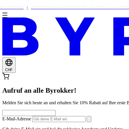
F 85!
NUR DIESES WOCHENENDE: GRATIS ALOE VERA BEI 
CHF
Aufruf an alle Byrokker!
Melden Sie sich heute an und erhalten Sie 10% Rabatt auf Ihre ers
E-Mail-Adresse