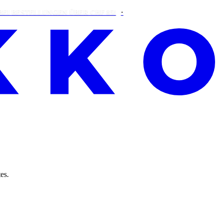
ESTELLUNGEN ÜBER CHF 85!
es.