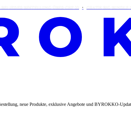
JEDER BESTELLUNG ÜBER CHF 23
GRATIS BIG BUNDLE BEI B
te Bestellung, neue Produkte, exklusive Angebote und BYROKKO-Updat