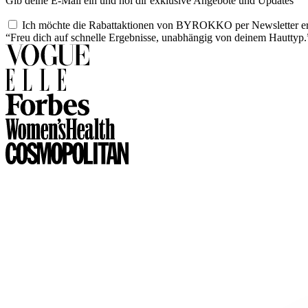
Gib deine E-Mail ein und hol dir exklusive Angebote und Updates
Ich möchte die Rabattaktionen von BYROKKO per Newsletter er
“Freu dich auf schnelle Ergebnisse, unabhängig von deinem Hauttyp.