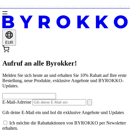
ES WOCHENENDE: GRATIS ALOE VERA BEI JEDER BESTELLUNG ÜBER 25 
EUR
Aufruf an alle Byrokker!
Melden Sie sich heute an und erhalten Sie 10% Rabatt auf Ihre erste
Bestellung, neue Produkte, exklusive Angebote und BYROKKO-
Updates.
E-Mail-Adresse
Gib deine E-Mail ein und hol dir exklusive Angebote und Updates
Ich möchte die Rabattaktionen von BYROKKO per Newsletter
erhalten.