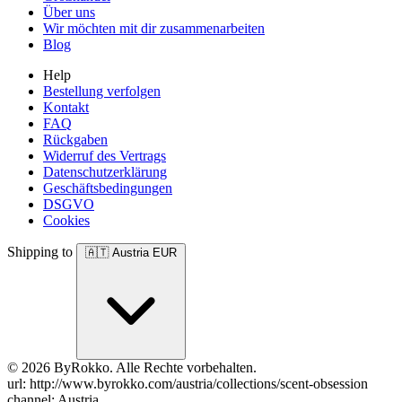
Über uns
Wir möchten mit dir zusammenarbeiten
Blog
Help
Bestellung verfolgen
Kontakt
FAQ
Rückgaben
Widerruf des Vertrags
Datenschutzerklärung
Geschäftsbedingungen
DSGVO
Cookies
Shipping to
🇦🇹
Austria
EUR
© 2026 ByRokko. Alle Rechte vorbehalten.
url: http://www.byrokko.com/austria/collections/scent-obsession
channel: Austria