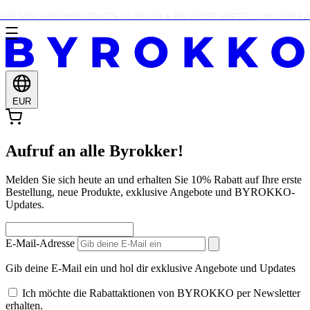
ES WOCHENENDE: GRATIS ALOE VERA BEI JEDER BESTELLUNG ÜBER 25 
EUR
Aufruf an alle Byrokker!
Melden Sie sich heute an und erhalten Sie 10% Rabatt auf Ihre erste
Bestellung, neue Produkte, exklusive Angebote und BYROKKO-
Updates.
E-Mail-Adresse
Gib deine E-Mail ein und hol dir exklusive Angebote und Updates
Ich möchte die Rabattaktionen von BYROKKO per Newsletter
erhalten.