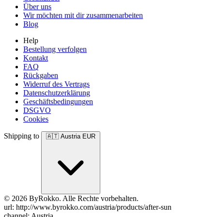
Über uns
Wir möchten mit dir zusammenarbeiten
Blog
Help
Bestellung verfolgen
Kontakt
FAQ
Rückgaben
Widerruf des Vertrags
Datenschutzerklärung
Geschäftsbedingungen
DSGVO
Cookies
Shipping to
🇦🇹
Austria
EUR
© 2026 ByRokko. Alle Rechte vorbehalten.
url: http://www.byrokko.com/austria/products/after-sun
channel: Austria