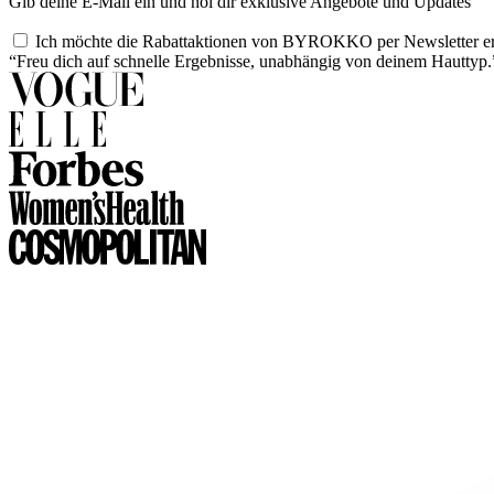
Gib deine E-Mail ein und hol dir exklusive Angebote und Updates
Ich möchte die Rabattaktionen von BYROKKO per Newsletter er
“Freu dich auf schnelle Ergebnisse, unabhängig von deinem Hauttyp.