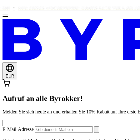
NUR DIESES WOCHENENDE: GRATIS ALOE VERA BEI JEDER B
EUR
Aufruf an alle Byrokker!
Melden Sie sich heute an und erhalten Sie 10% Rabatt auf Ihre ers
E-Mail-Adresse