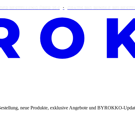
ESTELLUNG ÜBER 25 €
GRATIS BIG BUNDLE BEI BESTELLUNG
te Bestellung, neue Produkte, exklusive Angebote und BYROKKO-Updat