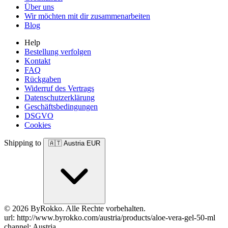
Über uns
Wir möchten mit dir zusammenarbeiten
Blog
Help
Bestellung verfolgen
Kontakt
FAQ
Rückgaben
Widerruf des Vertrags
Datenschutzerklärung
Geschäftsbedingungen
DSGVO
Cookies
Shipping to
🇦🇹
Austria
EUR
© 2026 ByRokko. Alle Rechte vorbehalten.
url: http://www.byrokko.com/austria/products/aloe-vera-gel-50-ml
channel: Austria