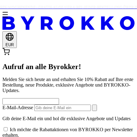
ES WOCHENENDE: GRATIS ALOE VERA BEI JEDER BESTELLUNG ÜBER 25 
EUR
Aufruf an alle Byrokker!
Melden Sie sich heute an und erhalten Sie 10% Rabatt auf Ihre erste
Bestellung, neue Produkte, exklusive Angebote und BYROKKO-
Updates.
E-Mail-Adresse
Gib deine E-Mail ein und hol dir exklusive Angebote und Updates
Ich möchte die Rabattaktionen von BYROKKO per Newsletter
erhalten.