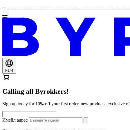
МО ТОЗИ УИКЕНД: БЕЗПЛАТНА ALOE VERA ПРИ ВСЯКА ПОРЪ
EUR
Calling all Byrokkers!
Sign up today for 10% off your first order, new products, exclusiv
Имейл адрес