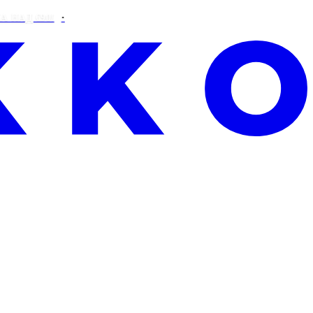
€90!
САМО ТОЗИ УИКЕНД: БЕЗПЛАТНА ALOE VERA ПРИ ВС