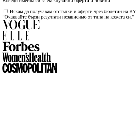
Въведи имейла си за ексклузивни оферти и новини
Искам да получавам отстъпки и оферти чрез бюлетин на
“Очаквайте бързи резултати независимо от типа на кожата си.”