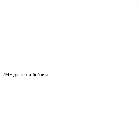
2M+ доволни бебчета