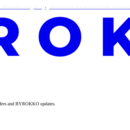
ЧКА НАД 25 €
БЕЗПЛАТЕН BIG BUNDLE ПРИ ПОРЪЧКА НАД 
e offers and BYROKKO updates.