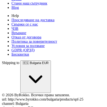
Стани наш сътрудник
Blog
Help
Проследяване на доставка
Свържи се с нас
ЧЗВ
Връщане
Отказ от договора
Политика за поверителност
Условия за ползване
GDPR (ОРЗД)
Бисквитки
Shipping to
🇧🇬
Bulgaria
EUR
© 2026 ByRokko. Всички права запазени.
url: http://www.byrokko.com/bulgaria/products/spf-25
channel: Bulgaria