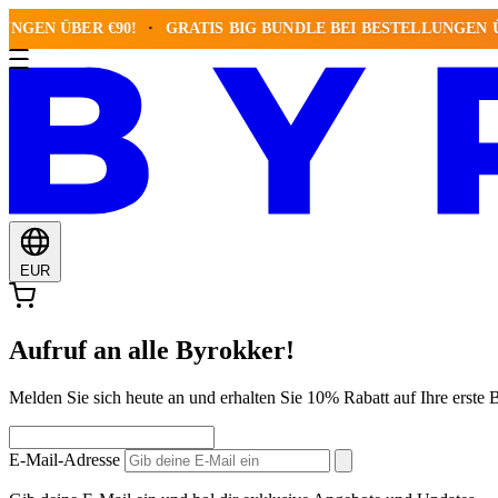
 ÜBER €90!
GRATIS BIG BUNDLE BEI BESTELLUNGEN ÜBER €
EUR
Aufruf an alle Byrokker!
Melden Sie sich heute an und erhalten Sie 10% Rabatt auf Ihre ers
E-Mail-Adresse