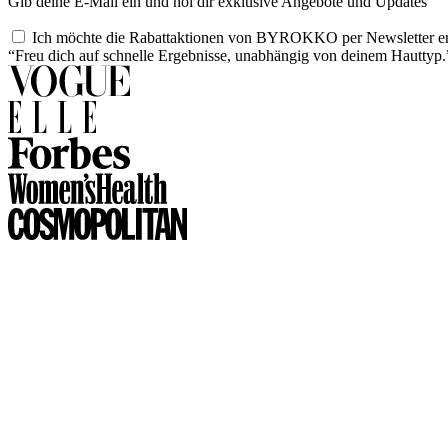
Gib deine E-Mail ein und hol dir exklusive Angebote und Updates
Ich möchte die Rabattaktionen von BYROKKO per Newsletter er
“Freu dich auf schnelle Ergebnisse, unabhängig von deinem Hauttyp.