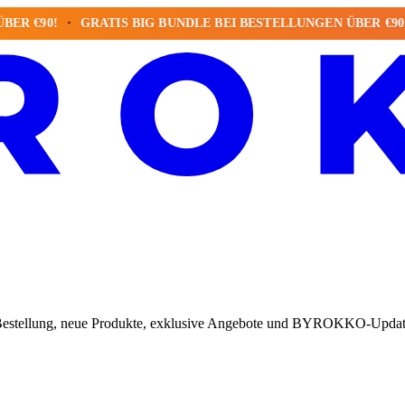
90!
GRATIS BIG BUNDLE BEI BESTELLUNGEN ÜBER €90!
G
te Bestellung, neue Produkte, exklusive Angebote und BYROKKO-Updat