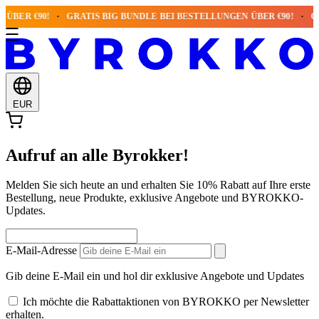
ÜBER €90!
GRATIS BIG BUNDLE BEI BESTELLUNGEN ÜBER €90!
GRA
EUR
Aufruf an alle Byrokker!
Melden Sie sich heute an und erhalten Sie 10% Rabatt auf Ihre erste
Bestellung, neue Produkte, exklusive Angebote und BYROKKO-
Updates.
E-Mail-Adresse
Gib deine E-Mail ein und hol dir exklusive Angebote und Updates
Ich möchte die Rabattaktionen von BYROKKO per Newsletter
erhalten.