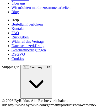
Über uns
Wir möchten mit dir zusammenarbeiten
Blog
Help
Bestellung verfolgen
Kontakt
FAQ
Rückgaben
Widerruf des Vertrags
Datenschutzerklärung
Geschäftsbedingungen
DSGVO
Cookies
Shipping to
🇩🇪
Germany
EUR
© 2026 ByRokko. Alle Rechte vorbehalten.
url: http://www.byrokko.com/germany/products/beta-carotene-