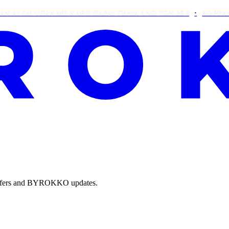
E VERA ΜΕ ΚΆΘΕ ΠΑΡΑΓΓΕΛΊΑ ΆΝΩ ΤΩΝ 25 €
ΔΩΡΕΑΝ BIG 
e offers and BYROKKO updates.