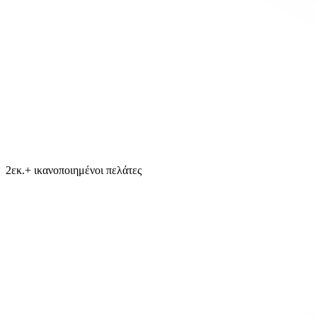
2εκ.+ ικανοποιημένοι πελάτες