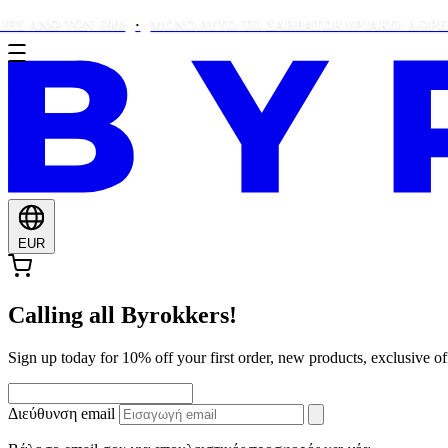
ΝΩ ΤΩΝ €90!
ΜΌΝΟ ΑΥΤΌ ΤΟ ΣΑΒΒΑΤΟΚΎΡΙΑΚΟ: ΔΩΡΕΑΝ ALO
EUR
Calling all Byrokkers!
Sign up today for 10% off your first order, new products, exclusiv
Διεύθυνση email