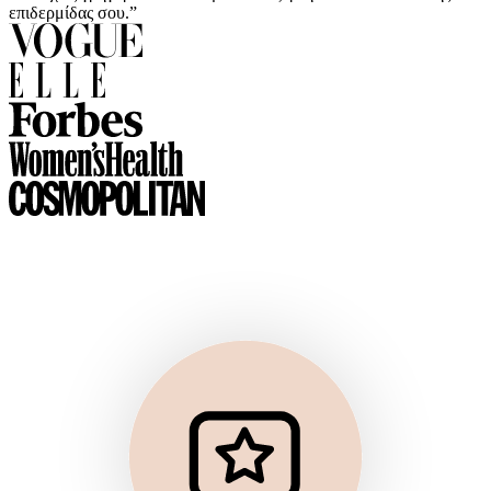
επιδερμίδας σου.”