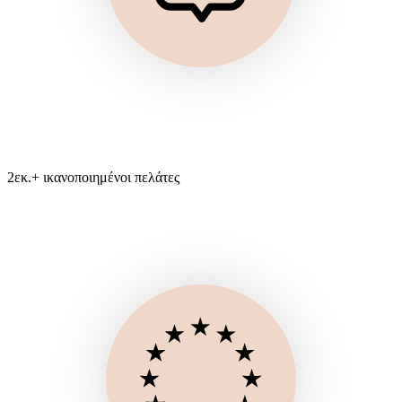
2εκ.+ ικανοποιημένοι πελάτες