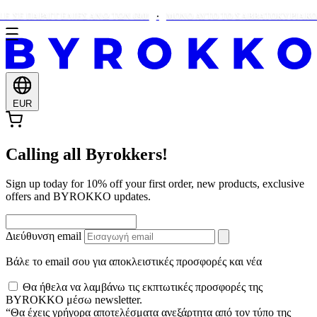
 ΣΕ ΠΑΡΑΓΓΕΛΊΕΣ ΆΝΩ ΤΩΝ €90!
ΜΌΝΟ ΑΥΤΌ ΤΟ ΣΑΒΒΑΤΟΚΎΡΙΑΚΟ: 
EUR
Calling all Byrokkers!
Sign up today for 10% off your first order, new products, exclusive
offers and BYROKKO updates.
Διεύθυνση email
Βάλε το email σου για αποκλειστικές προσφορές και νέα
Θα ήθελα να λαμβάνω τις εκπτωτικές προσφορές της
BYROKKO μέσω newsletter.
“Θα έχεις γρήγορα αποτελέσματα ανεξάρτητα από τον τύπο της