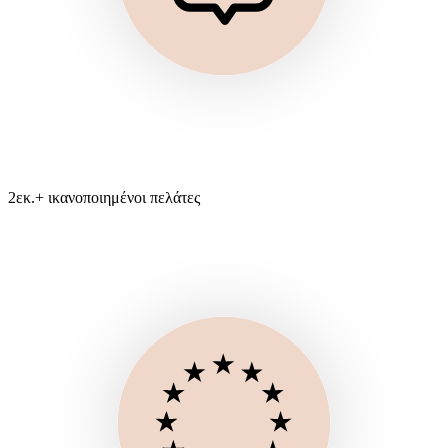
2εκ.+ ικανοποιημένοι πελάτες