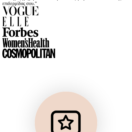
επιδερμίδας σου.”