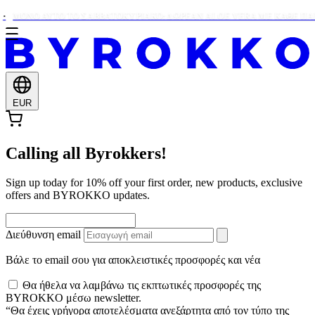
ΜΌΝΟ ΑΥΤΌ ΤΟ ΣΑΒΒΑΤΟΚΎΡΙΑΚΟ: ΔΩΡΕΑΝ ALOE VERA ΜΕ ΚΆΘΕ ΠΑΡΑ
EUR
Calling all Byrokkers!
Sign up today for 10% off your first order, new products, exclusive
offers and BYROKKO updates.
Διεύθυνση email
Βάλε το email σου για αποκλειστικές προσφορές και νέα
Θα ήθελα να λαμβάνω τις εκπτωτικές προσφορές της
BYROKKO μέσω newsletter.
“Θα έχεις γρήγορα αποτελέσματα ανεξάρτητα από τον τύπο της