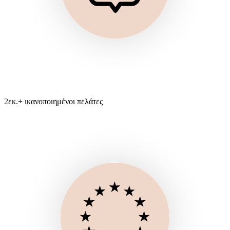
2εκ.+ ικανοποιημένοι πελάτες