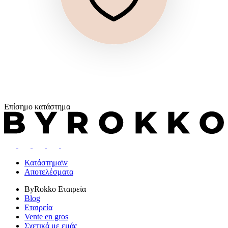
Επίσημο κατάστημα
Κατάστημα\v
Αποτελέσματα
ByRokko
Εταιρεία
Blog
Εταιρεία
Vente en gros
Σχετικά με εμάς