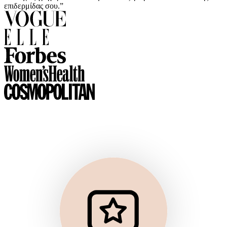
επιδερμίδας σου.”