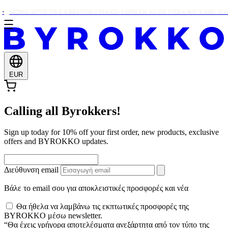
ΜΌΝΟ ΑΥΤΌ ΤΟ ΣΑΒΒΑΤΟΚΎΡΙΑΚΟ: ΔΩΡΕΑΝ ALOE VERA ΜΕ ΚΆΘΕ ΠΑΡΑ
EUR
Calling all Byrokkers!
Sign up today for 10% off your first order, new products, exclusive
offers and BYROKKO updates.
Διεύθυνση email
Βάλε το email σου για αποκλειστικές προσφορές και νέα
Θα ήθελα να λαμβάνω τις εκπτωτικές προσφορές της
BYROKKO μέσω newsletter.
“Θα έχεις γρήγορα αποτελέσματα ανεξάρτητα από τον τύπο της