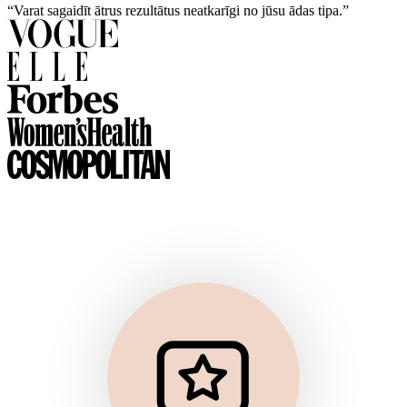
“Varat sagaidīt ātrus rezultātus neatkarīgi no jūsu ādas tipa.”