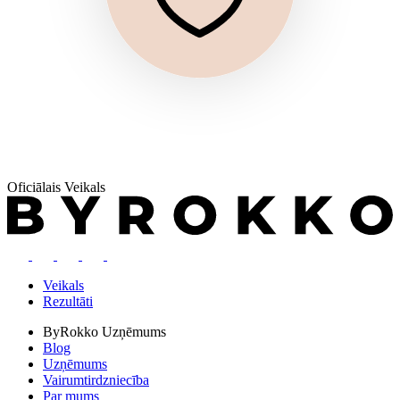
Oficiālais Veikals
Veikals
Rezultāti
ByRokko
Uzņēmums
Blog
Uzņēmums
Vairumtirdzniecība
Par mums