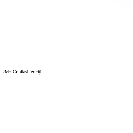
2M+ Copilași fericiți