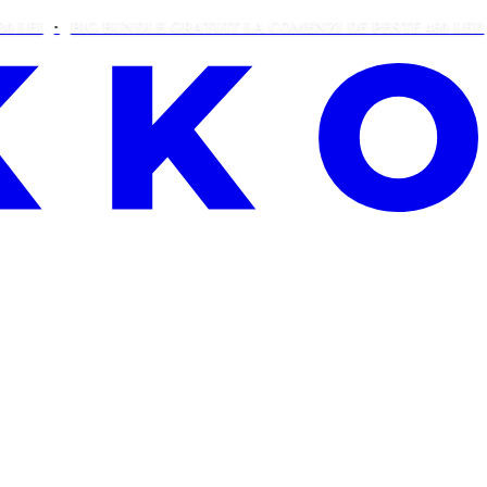
BIG BUNDLE GRATUIT LA COMENZI DE PESTE 460 LEI!