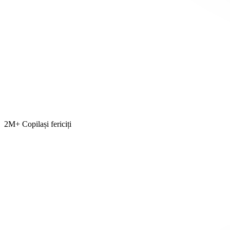
2M+ Copilași fericiți