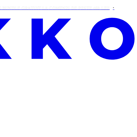
DLE GRATUIT LA COMENZI DE PESTE 460 LEI!