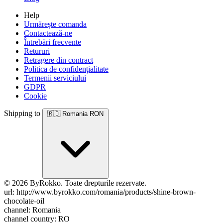
Help
Urmărește comanda
Contactează-ne
Întrebări frecvente
Retururi
Retragere din contract
Politica de confidențialitate
Termenii serviciului
GDPR
Cookie
Shipping to
🇷🇴
Romania
RON
© 2026 ByRokko. Toate drepturile rezervate.
url: http://www.byrokko.com/romania/products/shine-brown-
chocolate-oil
channel: Romania
channel country: RO