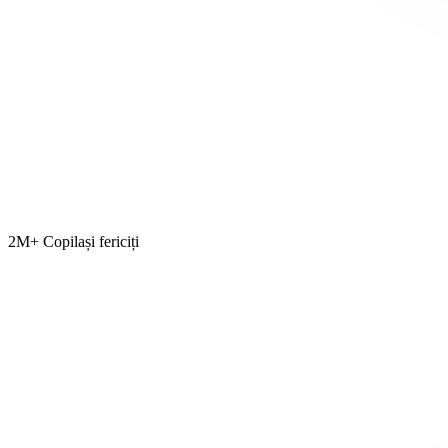
2M+ Copilași fericiți