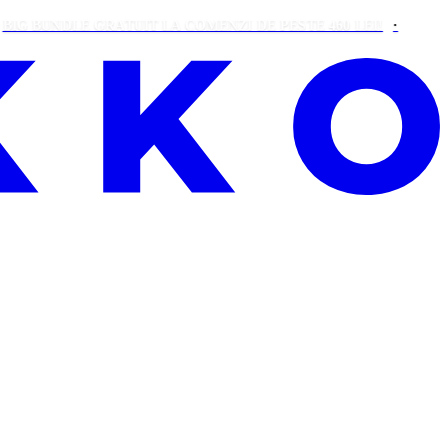
UNDLE GRATUIT LA COMENZI DE PESTE 460 LEI!