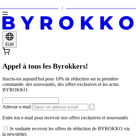
COMMANDES DE PLUS DE €90 !
CE WEEK-END SEULEMENT : ALOE VER
EUR
Appel à tous les Byrokkers!
Inscris-toi aujourd'hui pour 10% de réduction sur ta première
commande, des nouveautés, des offres exclusives et les actus
BYROKKO.
Adresse e-mail
Entre ton e-mail pour recevoir nos offres exclusives et nouveautés
Je souhaite recevoir les offres de réduction de BYROKKO via
la newsletter.