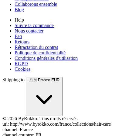
Collaborons ensemble
Blog
Help
Suivre ta commande
Nous contacter
Faq
Retours
Rétractation du contrat
Politique de confidentialité
Conditions générales d'utilisation
RGPD
Cookies
Shipping to
🇫🇷
France
EUR
© 2026 ByRokko. Tous droits réservés.
url: http://www.byrokko.com/france/collections/hair-care
channel: France
channel country: FR