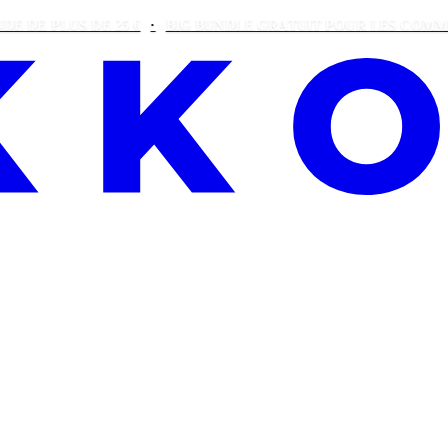
US DE 25 €
BIG BUNDLE GRATUIT POUR LES COMMANDES DE