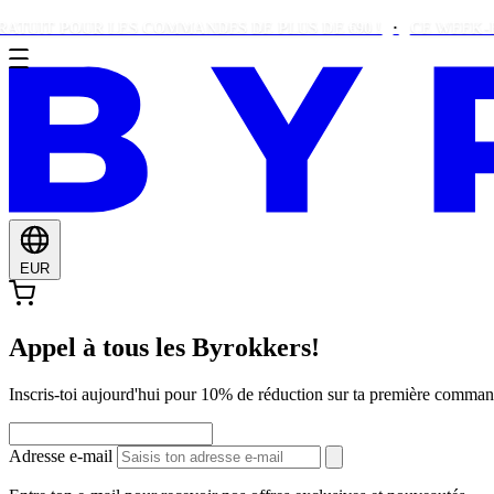
POUR LES COMMANDES DE PLUS DE €90 !
CE WEEK-END SEU
EUR
Appel à tous les Byrokkers!
Inscris-toi aujourd'hui pour 10% de réduction sur ta première comma
Adresse e-mail