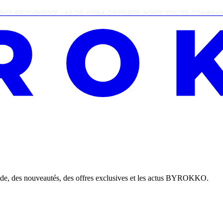
LEMENT : ALOE VERA OFFERTE POUR TOUTE COMMANDE DE PL
nde, des nouveautés, des offres exclusives et les actus BYROKKO.