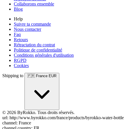
Collaborons ensemble
Blog
Help
Suivre ta commande
Nous contacter
Faq
Retours
Rétractation du contrat
Politique de confidentialité
Conditions générales d'utilisation
RGPD
Cookies
Shipping to
🇫🇷
France
EUR
© 2026 ByRokko. Tous droits réservés.
url: http://www.byrokko.com/france/products/byrokko-water-bottle
channel: France
channel country: FR