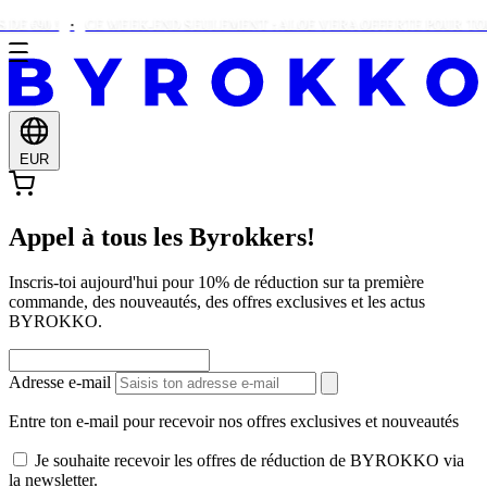
E €90 !
CE WEEK-END SEULEMENT : ALOE VERA OFFERTE POUR TOU
EUR
Appel à tous les Byrokkers!
Inscris-toi aujourd'hui pour 10% de réduction sur ta première
commande, des nouveautés, des offres exclusives et les actus
BYROKKO.
Adresse e-mail
Entre ton e-mail pour recevoir nos offres exclusives et nouveautés
Je souhaite recevoir les offres de réduction de BYROKKO via
la newsletter.