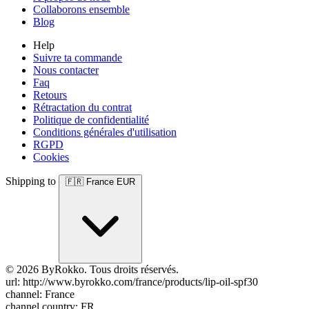
Collaborons ensemble
Blog
Help
Suivre ta commande
Nous contacter
Faq
Retours
Rétractation du contrat
Politique de confidentialité
Conditions générales d'utilisation
RGPD
Cookies
Shipping to
🇫🇷
France
EUR
© 2026 ByRokko. Tous droits réservés.
url: http://www.byrokko.com/france/products/lip-oil-spf30
channel: France
channel country: FR