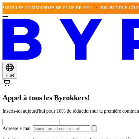
 LES COMMANDES DE PLUS DE €90 !
BIG BUNDLE GRATUIT 
EUR
Appel à tous les Byrokkers!
Inscris-toi aujourd'hui pour 10% de réduction sur ta première comma
Adresse e-mail