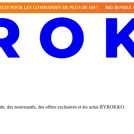
POUR LES COMMANDES DE PLUS DE €90 !
BIG BUNDLE GRATU
nde, des nouveautés, des offres exclusives et les actus BYROKKO.