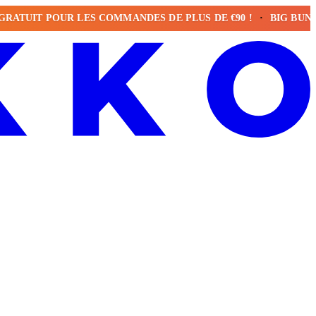
IT POUR LES COMMANDES DE PLUS DE €90 !
BIG BUNDLE G