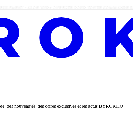
T : ALOE VERA OFFERTE POUR TOUTE COMMANDE DE PLUS DE
nde, des nouveautés, des offres exclusives et les actus BYROKKO.