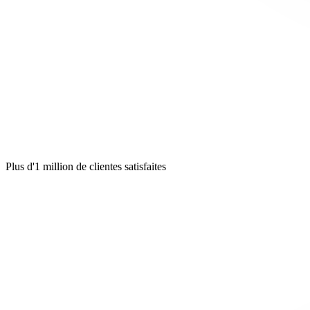
Plus d'1 million de clientes satisfaites