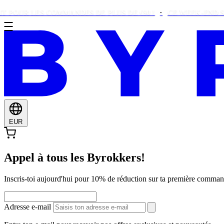
LES COMMANDES DE PLUS DE €90 !
CE WEEK-END SEULEMEN
EUR
Appel à tous les Byrokkers!
Inscris-toi aujourd'hui pour 10% de réduction sur ta première comma
Adresse e-mail