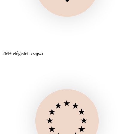
2M+ elégedett csajszi