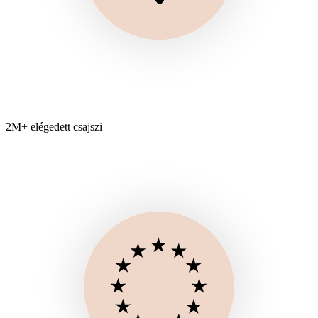
2M+ elégedett csajszi