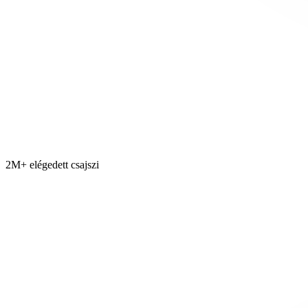
2M+ elégedett csajszi