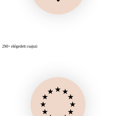
2M+ elégedett csajszi