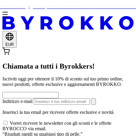
IORI A €90!
SOLO QUESTO WEEKEND: ALOE VERA GRATIS CON OGNI O
EUR
Chiamata a tutti i Byrokkers!
Iscriviti oggi per ottenere il 10% di sconto sul tuo primo ordine,
nuovi prodotti, offerte esclusive e aggiornamenti BYROKKO.
Indirizzo e-mail
Inserisci la tua email per ricevere offerte esclusive e novità
Vorrei ricevere le newsletter con gli sconti e le offerte
BYROCCO via email.
“Risultati rapidi su qualsiasi tipo di pelle.”