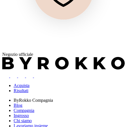
Negozio ufficiale
Acquista
Risultati
ByRokko
Compagnia
Blog
Compagnia
Ingrosso
Chi siamo
Lavoriamo insieme