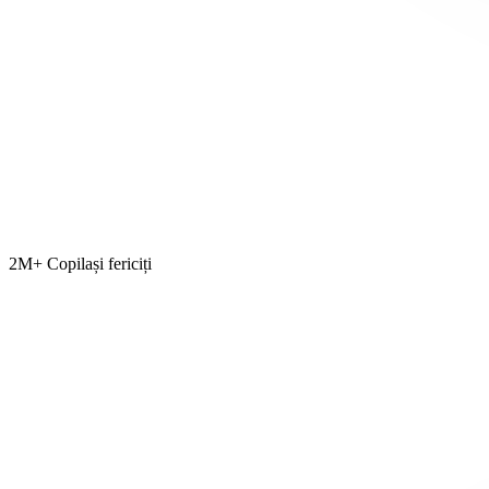
2M+ Copilași fericiți