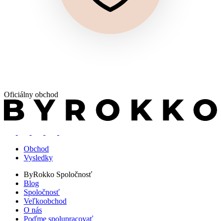
Oficiálny obchod
Obchod
Vysledky
ByRokko
Spoločnosť
Blog
Spoločnosť
Veľkoobchod
O nás
Poďme spolupracovať