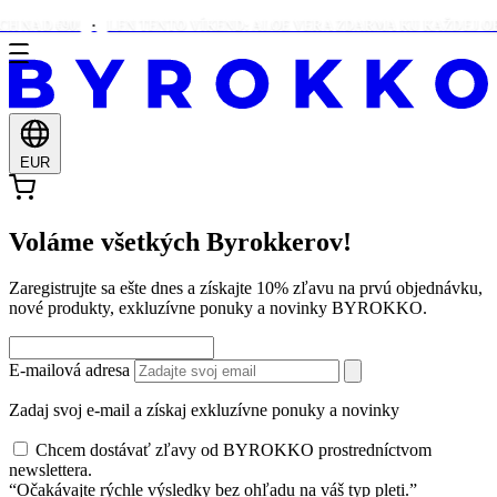
 NAD €90!
LEN TENTO VÍKEND: ALOE VERA ZDARMA KU KAŽDEJ OBJ
EUR
Voláme všetkých Byrokkerov!
Zaregistrujte sa ešte dnes a získajte 10% zľavu na prvú objednávku,
nové produkty, exkluzívne ponuky a novinky BYROKKO.
E-mailová adresa
Zadaj svoj e-mail a získaj exkluzívne ponuky a novinky
Chcem dostávať zľavy od BYROKKO prostredníctvom
newslettera.
“Očakávajte rýchle výsledky bez ohľadu na váš typ pleti.”