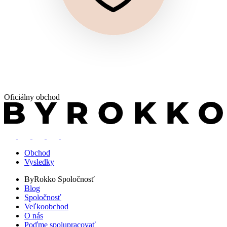
Oficiálny obchod
Obchod
Vysledky
ByRokko
Spoločnosť
Blog
Spoločnosť
Veľkoobchod
O nás
Poďme spolupracovať