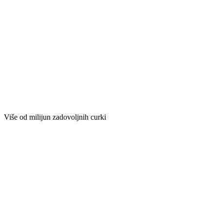
Više od milijun zadovoljnih curki