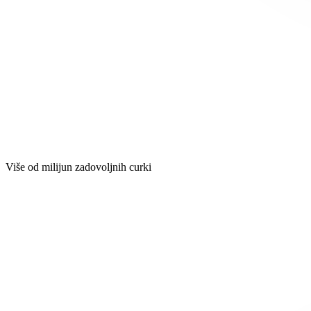
Više od milijun zadovoljnih curki