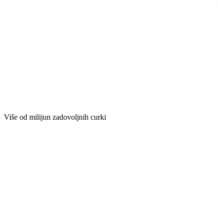
Više od milijun zadovoljnih curki