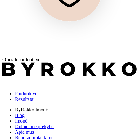
Oficiali parduotuvė
Parduotuvė
Rezultatai
ByRokko
Įmonė
Blog
Įmonė
Didmeninė prekyba
Apie mus
Bendradarbiaukime