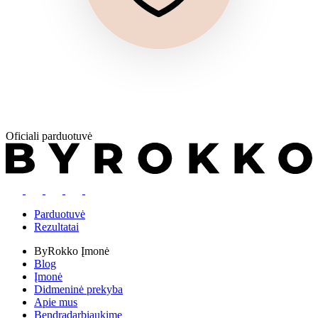
Oficiali parduotuvė
Parduotuvė
Rezultatai
ByRokko
Įmonė
Blog
Įmonė
Didmeninė prekyba
Apie mus
Bendradarbiaukime