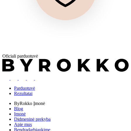
Oficiali parduotuvė
Parduotuvė
Rezultatai
ByRokko
Įmonė
Blog
Įmonė
Didmeninė prekyba
Apie mus
Bendradarbiaukime