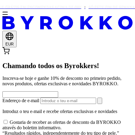
E GRÁTIS EM ENCOMENDAS ACIMA DE €90!
SÓ ESTE FIM DE SEMANA:
EUR
Chamando todos os Byrokkers!
Inscreva-se hoje e ganhe 10% de desconto no primeiro pedido,
novos produtos, ofertas exclusivas e novidades BYROKKO.
Endereço de e-mail
Introduz o teu e-mail e recebe ofertas exclusivas e novidades
Gostaria de receber as ofertas de desconto da BYROKKO
através do boletim informativo.
“Resultados rápidos, independentemente do teu tipo de pele.”