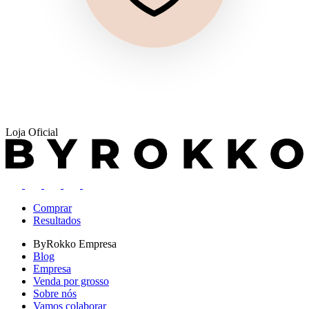
Loja Oficial
Comprar
Resultados
ByRokko
Empresa
Blog
Empresa
Venda por grosso
Sobre nós
Vamos colaborar