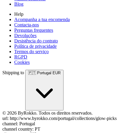
Blog
Help
Acompanha a tua encomenda
Contacta-nos
Perguntas frequentes
Devoluções
Desistência do contrato
Política de privacidade
Termos do serviço
RGPD
Cookies
Shipping to
🇵🇹
Portugal
EUR
© 2026 ByRokko. Todos os direitos reservados.
url: http://www.byrokko.com/portugal/collections/glow-picks
channel: Portugal
channel country: PT