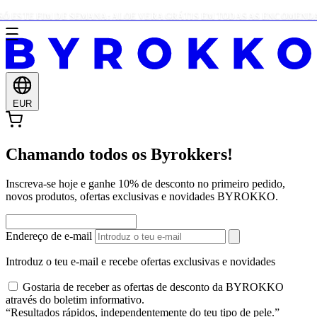
Ó ESTE FIM DE SEMANA: ALOE VERA GRÁTIS EM TODAS AS ENCOMENDAS 
EUR
Chamando todos os Byrokkers!
Inscreva-se hoje e ganhe 10% de desconto no primeiro pedido,
novos produtos, ofertas exclusivas e novidades BYROKKO.
Endereço de e-mail
Introduz o teu e-mail e recebe ofertas exclusivas e novidades
Gostaria de receber as ofertas de desconto da BYROKKO
através do boletim informativo.
“Resultados rápidos, independentemente do teu tipo de pele.”