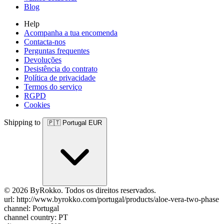
Blog
Help
Acompanha a tua encomenda
Contacta-nos
Perguntas frequentes
Devoluções
Desistência do contrato
Política de privacidade
Termos do serviço
RGPD
Cookies
Shipping to
🇵🇹
Portugal
EUR
© 2026 ByRokko. Todos os direitos reservados.
url: http://www.byrokko.com/portugal/products/aloe-vera-two-phase
channel: Portugal
channel country: PT