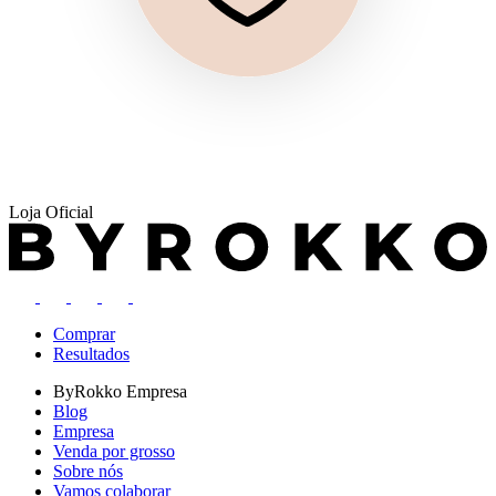
Loja Oficial
Comprar
Resultados
ByRokko
Empresa
Blog
Empresa
Venda por grosso
Sobre nós
Vamos colaborar