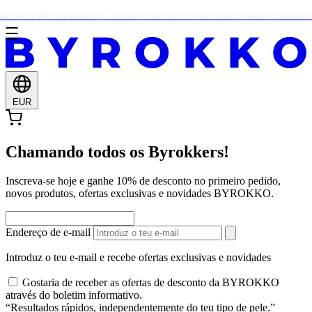
Ó ESTE FIM DE SEMANA: ALOE VERA GRÁTIS EM TODAS AS ENCOMENDAS
EUR
Chamando todos os Byrokkers!
Inscreva-se hoje e ganhe 10% de desconto no primeiro pedido,
novos produtos, ofertas exclusivas e novidades BYROKKO.
Endereço de e-mail
Introduz o teu e-mail e recebe ofertas exclusivas e novidades
Gostaria de receber as ofertas de desconto da BYROKKO
através do boletim informativo.
“Resultados rápidos, independentemente do teu tipo de pele.”