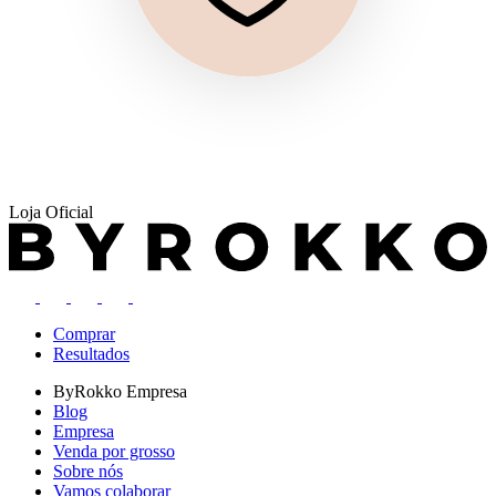
Loja Oficial
Comprar
Resultados
ByRokko
Empresa
Blog
Empresa
Venda por grosso
Sobre nós
Vamos colaborar