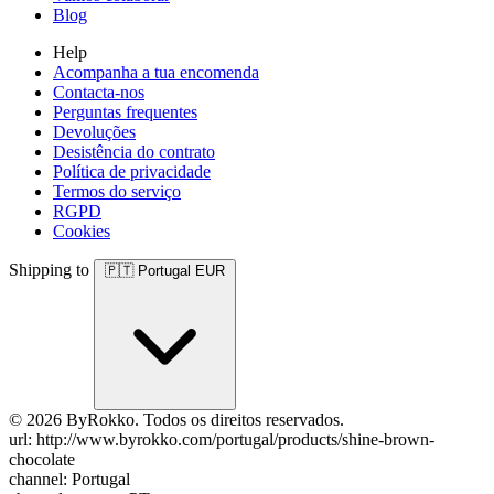
Blog
Help
Acompanha a tua encomenda
Contacta-nos
Perguntas frequentes
Devoluções
Desistência do contrato
Política de privacidade
Termos do serviço
RGPD
Cookies
Shipping to
🇵🇹
Portugal
EUR
© 2026 ByRokko. Todos os direitos reservados.
url: http://www.byrokko.com/portugal/products/shine-brown-
chocolate
channel: Portugal